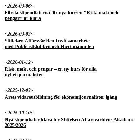
~2026-03-06~
Första stipendiaterna för nya kursen "Risk, makt och
pengar" är klara
~2026-03-03~
Stiftelsen Affärsvärlden i nytt samarbete
med
Publicistklubben och Hiertanämnden
~2026-01-12~
Risk, makt och pengar – en ny kurs för alla
nyhetsjournalister
~2025-12-03~
Årets vidareutbildning för ekonomijournalister igång
~2025-10-10~
Nya stipendiater klara för Stiftelsen Affärsvärldens Akademi
2025/2026