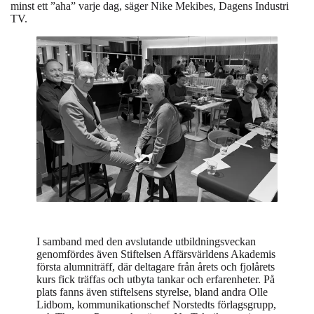
minst ett ”aha” varje dag, säger Nike Mekibes, Dagens Industri
TV.
I samband med den avslutande utbildningsveckan
genomfördes även Stiftelsen Affärsvärldens Akademis
första alumniträff, där deltagare från årets och fjolårets
kurs fick träffas och utbyta tankar och erfarenheter. På
plats fanns även stiftelsens styrelse, bland andra Olle
Lidbom, kommunikationschef Norstedts förlagsgrupp,