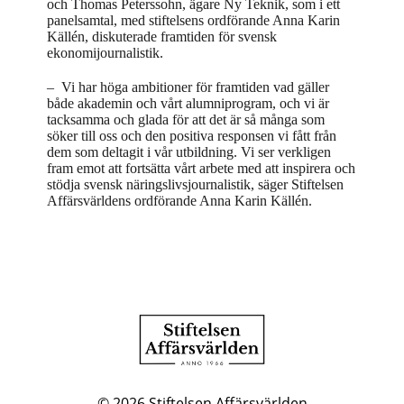
och Thomas Peterssohn, ägare Ny Teknik, som i ett
panelsamtal, med stiftelsens ordförande Anna Karin
Källén, diskuterade framtiden för svensk
ekonomijournalistik.
– Vi har höga ambitioner för framtiden vad gäller
både akademin och vårt alumniprogram, och vi är
tacksamma och glada för att det är så många som
söker till oss och den positiva responsen vi fått från
dem som deltagit i vår utbildning. Vi ser verkligen
fram emot att fortsätta vårt arbete med att inspirera och
stödja svensk näringslivsjournalistik, säger Stiftelsen
Affärsvärldens ordförande Anna Karin Källén.
© 2026
Stiftelsen Affärsvärlden