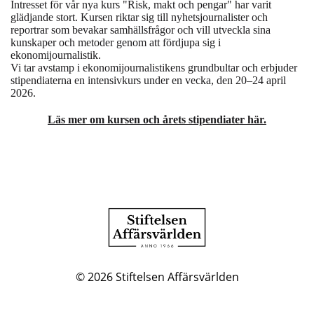
Intresset för vår nya kurs "Risk, makt och pengar" har varit
glädjande stort.
Kursen riktar sig till nyhetsjournalister och
reportrar som bevakar samhällsfrågor och vill utveckla sina
kunskaper och metoder genom att fördjupa sig i
ekonomijournalistik.
Vi tar avstamp i ekonomijournalistikens grundbultar och erbjuder
stipendiaterna en intensivkurs under en vecka, den 20–24 april
2026.
Läs mer om kursen och årets stipendiater här.
© 2026
Stiftelsen Affärsvärlden